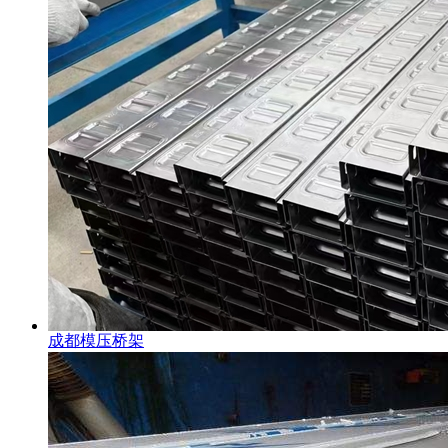
成都模压桥架