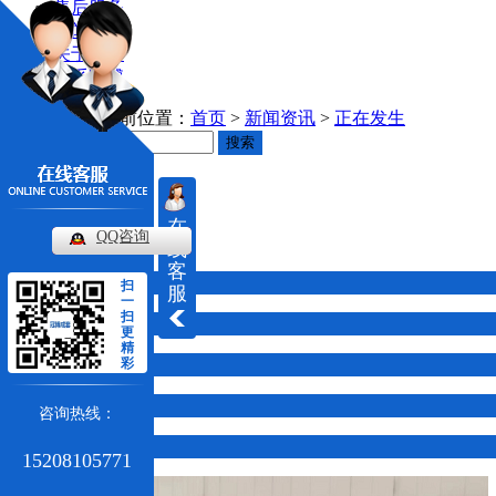
售后服务
新闻资讯
关于冠博
联系冠博
当前位置：
首页
>
新闻资讯
>
正在发生
搜索
新闻资讯
在
QQ咨询
News
线
客
冠博新闻
扫
服
一
扫
正在发生
更
精
常见问题
彩
其他
咨询热线：
热门推荐
15208105771