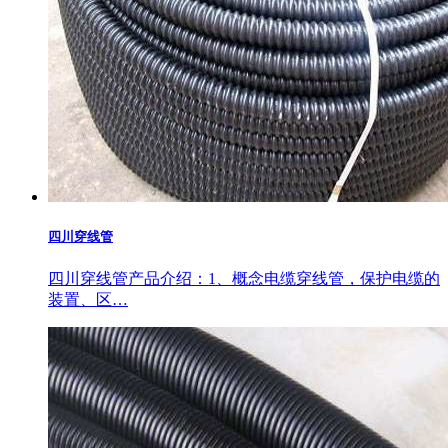
四川穿线管
四川穿线管产品介绍：1、概念电缆穿线管，保护电缆的
装置、区…